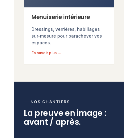
Menuiserie intérieure
Dressings, verrières, habillages
sur-mesure pour parachever vos
espaces.
En savoir plus →
NOS CHANTIERS
La preuve en image :
avant / après.