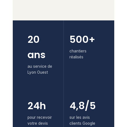
20
500+
ans
chantiers
réalisés
au service de
Lyon Ouest
24h
4,8/5
pour recevoir
sur les avis
votre devis
clients Google