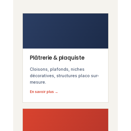
Plâtrerie & plaquiste
Cloisons, plafonds, niches
décoratives, structures placo sur-
mesure.
En savoir plus →