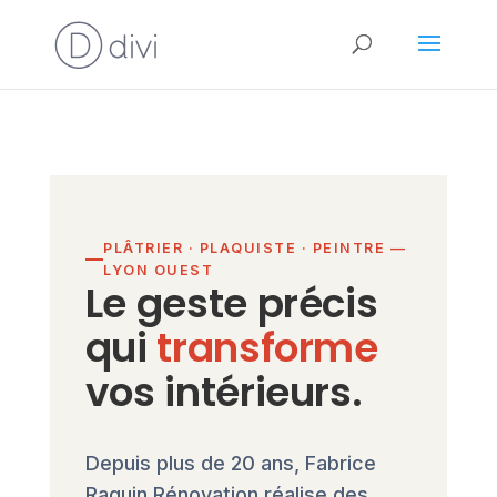
PLÂTRIER · PLAQUISTE · PEINTRE —
LYON OUEST
Le geste précis
qui
transforme
vos intérieurs.
Depuis plus de 20 ans, Fabrice
Raguin Rénovation réalise des