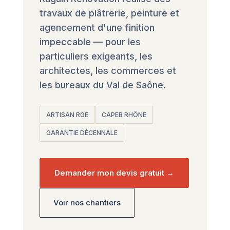
travaux de plâtrerie, peinture et
agencement d'une finition
impeccable — pour les
particuliers exigeants, les
architectes, les commerces et
les bureaux du Val de Saône.
ARTISAN RGE
CAPEB RHÔNE
GARANTIE DÉCENNALE
Demander mon devis gratuit →
Voir nos chantiers
Chantier — finition plâtrerie, Écully