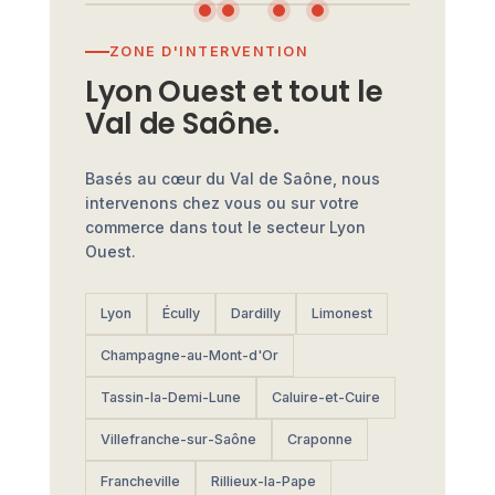
ZONE D'INTERVENTION
Lyon Ouest et tout le
Val de Saône.
Basés au cœur du Val de Saône, nous
intervenons chez vous ou sur votre
commerce dans tout le secteur Lyon
Ouest.
Lyon
Écully
Dardilly
Limonest
Champagne-au-Mont-d'Or
Tassin-la-Demi-Lune
Caluire-et-Cuire
Villefranche-sur-Saône
Craponne
Francheville
Rillieux-la-Pape